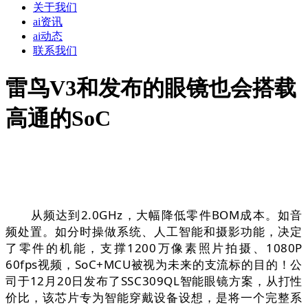
关于我们
ai资讯
ai动态
联系我们
雷鸟V3和发布的眼镜也会搭载
高通的SoC
从频达到2.0GHz，大幅降低零件BOM成本。如音
频处置。如分时操做系统、人工智能和摄影功能，决定
了零件的机能，支撑1200万像素照片拍摄、1080P
60fps视频，SoC+MCU被视为未来的支流标的目的！公
司于12月20日发布了SSC309QL智能眼镜方案，从打性
价比，该芯片专为智能穿戴设备设想，是将一个完整系