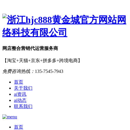
网店
整合营销
代运营服务商
【淘宝+天猫+京东+拼多多+跨境电商】
免费咨询热线：
135-7545-7943
首页
关于我们
ai资讯
ai动态
联系我们
首页