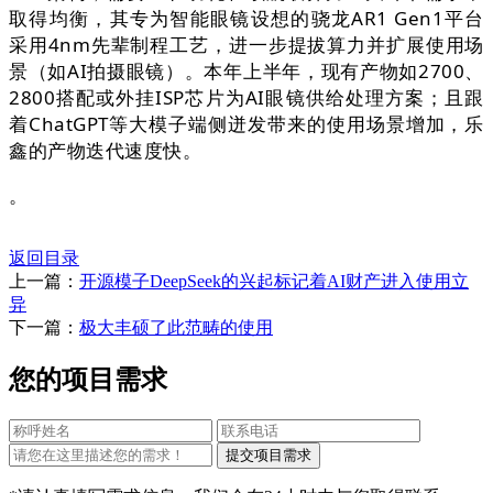
取得均衡，其专为智能眼镜设想的骁龙AR1 Gen1平台
采用4nm先辈制程工艺，进一步提拔算力并扩展使用场
景（如AI拍摄眼镜）。本年上半年，现有产物如2700、
2800搭配或外挂ISP芯片为AI眼镜供给处理方案；且跟
着ChatGPT等大模子端侧迸发带来的使用场景增加，乐
鑫的产物迭代速度快。
。
返回目录
上一篇：
开源模子DeepSeek的兴起标记着AI财产进入使用立
异
下一篇：
极大丰硕了此范畴的使用
您的项目需求